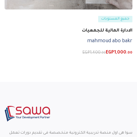
جميع المستويات
الادارة المالية للجمعيات
mahmoud abo bakr
EGP
1,400
EGP
1,000
.00
.00
سوا هى اول منصة تدرببية الكترونية متخصصة فى تقديم دورات تعمل