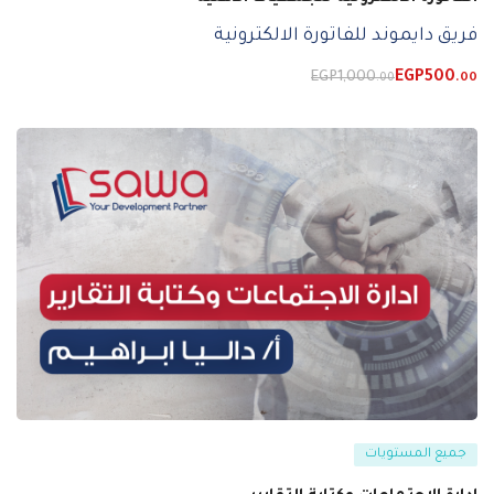
فريق دايموند للفاتورة الالكترونية
EGP
1,000
EGP
500
.00
.00
جميع المستويات