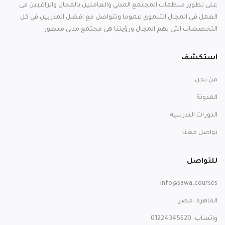
على تطوير منظمات المجتمع المدني والعاملين بالمجال والراغبين فى
العمل فى المجال التنموي عموما وتتواصل مع افضل المدربين في كل
التخصصات التى تهم المجال ورؤيتنا هى مجتمع مدني متطور
استكشف
من نحن
المدونة
الدورات التدريبية
تواصل معنا
للتواصل
info@sawa.courses
القاهرة، مصر.
واتساب: 01224345620