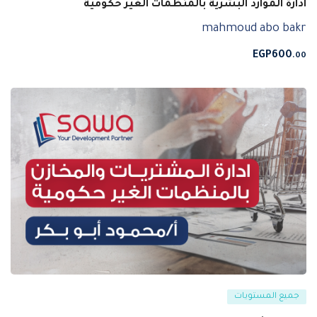
ادارة الموارد البشرية بالمنظمات الغير حكومية
mahmoud abo bakr
EGP
600
.00
جميع المستويات