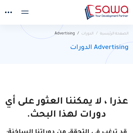
الصفحة الرئيسية
الدورات
Advertising
Advertising الدورات
عذرا ، لا يمكننا العثور على أي
دورات لهذا البحث.
قد ترغب في التحقق من دوراتنا الساخنة: