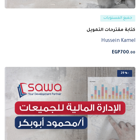
جميع المستويات
كتابة مقترحات التمويل
Hussein Kamel
EGP
700
.00
-29%