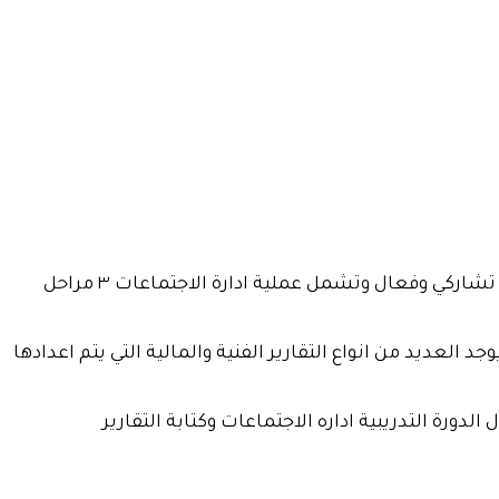
ان مهارة ادارة الاجتماعات من شانها الحفاظ علي وقت العاملين في المنظمه وصناعه القرارات ومتابعه سير العمل بشكل تشاركي وفعال وتشمل عملية ادارة الاجتماعات ٣ مراحل
العديد من انواع التقارير الفنية والمالية التي يتم اعدادها
ورة التدريبية اداره الاجتماعات وكتابة التقارير