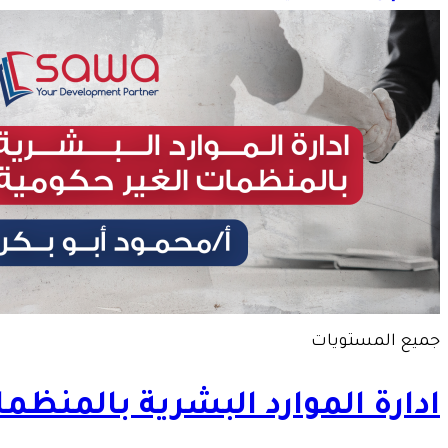
جميع المستويات
ادارة الموارد البشرية بالمنظم