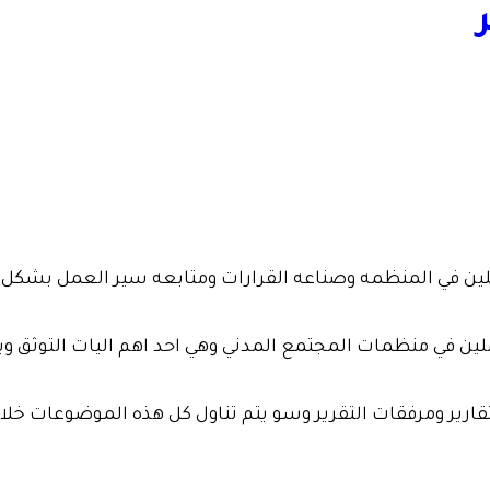
لين في منظمات المجتمع المدني وهي احد اهم اليات التوثق ويوجد 
رير ومرفقات التقرير وسو يتم تناول كل هذه الموضوعات خلال الد