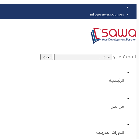
info@sawa.courses
البحث عن:
بحث
الرئيسية
من نحن
الدورات التدريبية