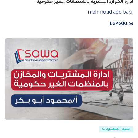
ادارة الموارد البشرية بالمنظمات الغير حكومية
mahmoud abo bakr
EGP
600
.00
جميع المستويات