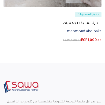
جميع المستويات
الادارة المالية للجمعيات
mahmoud abo bakr
EGP
1,400
EGP
1,000
.00
.00
سوا هى اول منصة تدرببية الكترونية متخصصة فى تقديم دورات تعمل