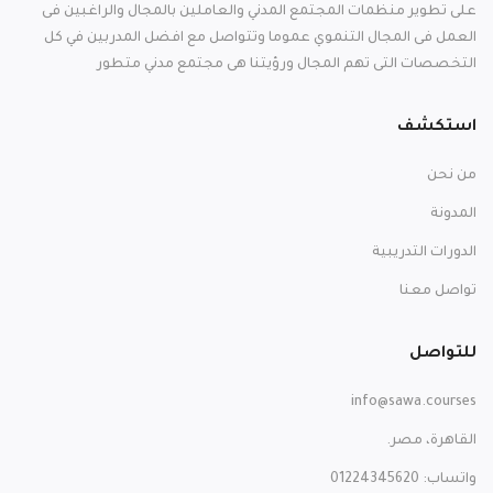
على تطوير منظمات المجتمع المدني والعاملين بالمجال والراغبين فى
العمل فى المجال التنموي عموما وتتواصل مع افضل المدربين في كل
التخصصات التى تهم المجال ورؤيتنا هى مجتمع مدني متطور
استكشف
من نحن
المدونة
الدورات التدريبية
تواصل معنا
للتواصل
info@sawa.courses
القاهرة، مصر.
واتساب: 01224345620