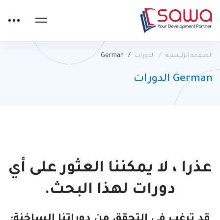
الصفحة الرئيسية
الدورات
German
German الدورات
عذرا ، لا يمكننا العثور على أي
دورات لهذا البحث.
قد ترغب في التحقق من دوراتنا الساخنة: