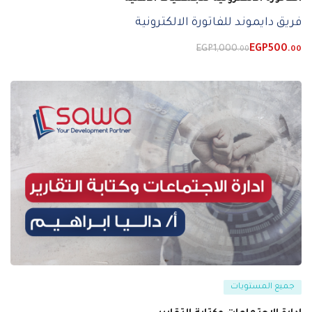
فريق دايموند للفاتورة الالكترونية
EGP
1,000
EGP
500
.00
.00
جميع المستويات