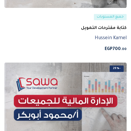
جميع المستويات
كتابة مقترحات التمويل
Hussein Kamel
EGP
700
.00
-29%