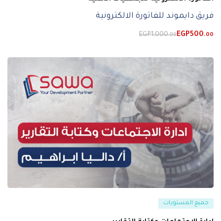
فريق دايموند للفاتورة الالكترونية
EGP
1,000
EGP
500
.00
.00
جميع المستويات