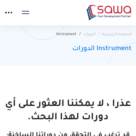
الصفحة الرئيسية
الدورات
Instrument
Instrument الدورات
عذرا ، لا يمكننا العثور على أي
دورات لهذا البحث.
قد ترغب في التحقق من دوراتنا الساخنة: