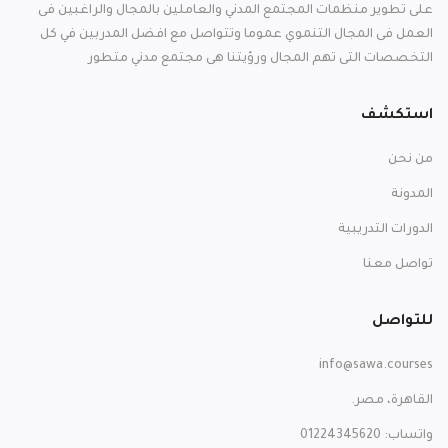
على تطوير منظمات المجتمع المدني والعاملين بالمجال والراغبين فى
العمل فى المجال التنموي عموما وتتواصل مع افضل المدربين في كل
التخصصات التى تهم المجال ورؤيتنا هى مجتمع مدني متطور
استكشف
من نحن
المدونة
الدورات التدريبية
تواصل معنا
للتواصل
info@sawa.courses
القاهرة، مصر.
واتساب: 01224345620