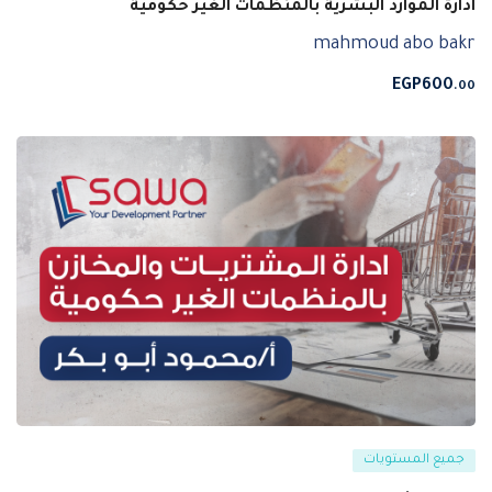
ادارة الموارد البشرية بالمنظمات الغير حكومية
mahmoud abo bakr
EGP
600
.00
جميع المستويات