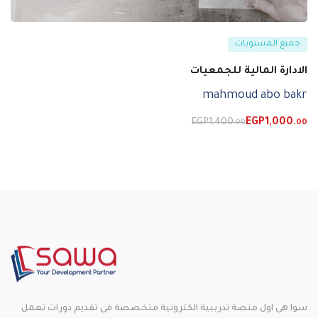
جميع المستويات
الادارة المالية للجمعيات
mahmoud abo bakr
EGP
1,400
EGP
1,000
.00
.00
سوا هى اول منصة تدرببية الكترونية متخصصة فى تقديم دورات تعمل