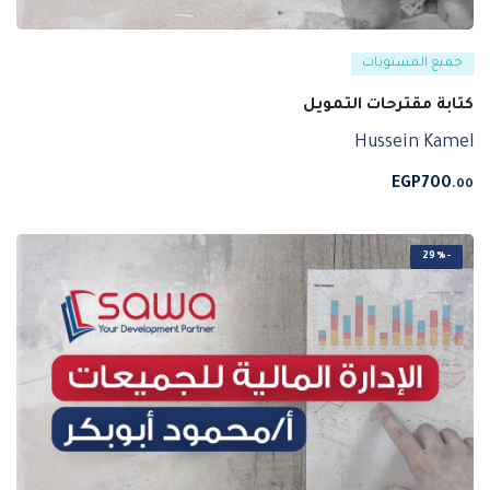
جميع المستويات
كتابة مقترحات التمويل
Hussein Kamel
EGP
700
.00
-29%