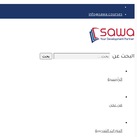
info@sawa.courses
البحث عن:
بحث
الرئيسية
من نحن
الدورات التدريبية