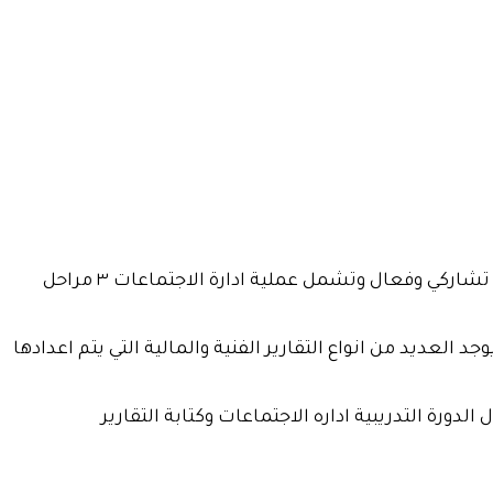
ان مهارة ادارة الاجتماعات من شانها الحفاظ علي وقت العاملين في المنظمه وصناعه القرارات ومتابعه سير العمل بشكل تشاركي وفعال وتشمل عملية ادارة الاجتماعات ٣ مراحل
العديد من انواع التقارير الفنية والمالية التي يتم اعدادها
ورة التدريبية اداره الاجتماعات وكتابة التقارير