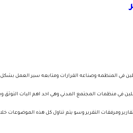
لين في منظمات المجتمع المدني وهي احد اهم اليات التوثق ويوجد 
رير ومرفقات التقرير وسو يتم تناول كل هذه الموضوعات خلال الد