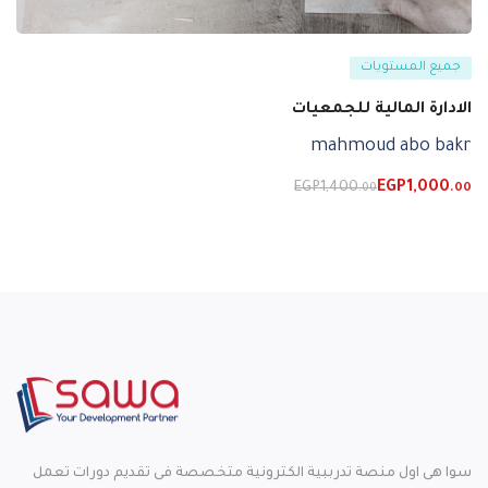
جميع المستويات
الادارة المالية للجمعيات
mahmoud abo bakr
EGP
1,400
EGP
1,000
.00
.00
سوا هى اول منصة تدرببية الكترونية متخصصة فى تقديم دورات تعمل