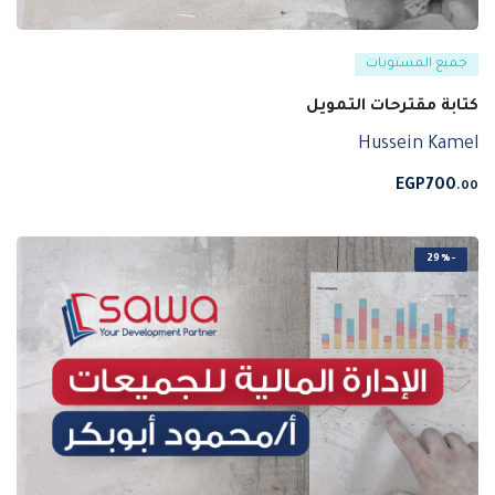
جميع المستويات
كتابة مقترحات التمويل
Hussein Kamel
EGP
700
.00
-29%