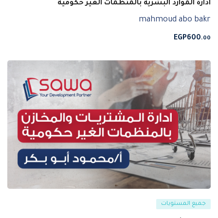
ادارة الموارد البشرية بالمنظمات الغير حكومية
mahmoud abo bakr
EGP
600
.00
جميع المستويات