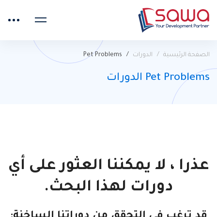
الصفحة الرئيسية
الدورات
Pet Problems
Pet Problems الدورات
عذرا ، لا يمكننا العثور على أي
دورات لهذا البحث.
قد ترغب في التحقق من دوراتنا الساخنة: