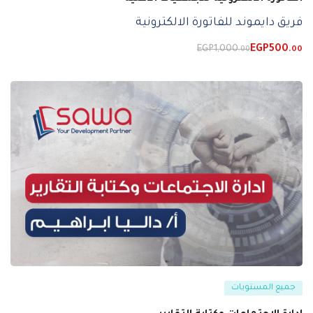
فريق دايموند للفاتورة الالكترونية
EGP
1,000
EGP
500
.00
.00
جميع المستويات