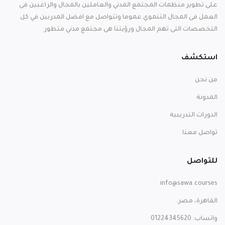
على تطوير منظمات المجتمع المدني والعاملين بالمجال والراغبين فى
العمل فى المجال التنموي عموما وتتواصل مع افضل المدربين في كل
التخصصات التى تهم المجال ورؤيتنا هى مجتمع مدني متطور
استكشف
من نحن
المدونة
الدورات التدريبية
تواصل معنا
للتواصل
info@sawa.courses
القاهرة، مصر.
واتساب: 01224345620