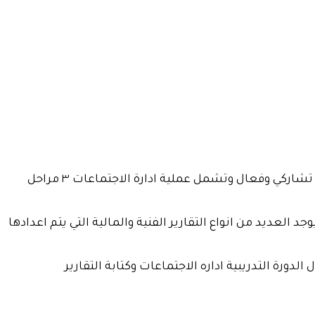
ان مهارة ادارة الاجتماعات من شانها الحفاظ علي وقت العاملين في المنظمه وصناعه القرارات ومتابعه سير العمل بشكل تشاركي وفعال وتشمل عملية ادارة الاجتماعات ٣ مراحل
العديد من انواع التقارير الفنية والمالية التي يتم اعدادها
ورة التدريبية اداره الاجتماعات وكتابة التقارير