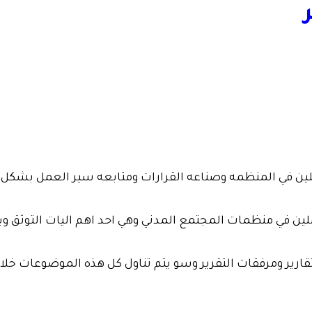
لين في منظمات المجتمع المدني وهي احد اهم اليات التوثق ويوجد 
رير ومرفقات التقرير وسو يتم تناول كل هذه الموضوعات خلال الد