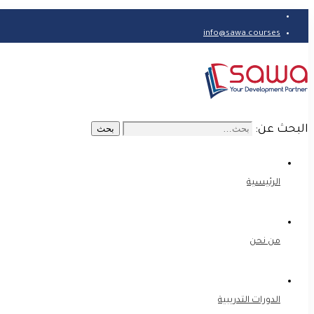
info@sawa.courses
البحث عن:
بحث
الرئيسية
من نحن
الدورات التدريبية