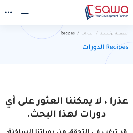
الصفحة الرئيسية
الدورات
Recipes
Recipes الدورات
عذرا ، لا يمكننا العثور على أي
دورات لهذا البحث.
قد ترغب في التحقق من دوراتنا الساخنة: