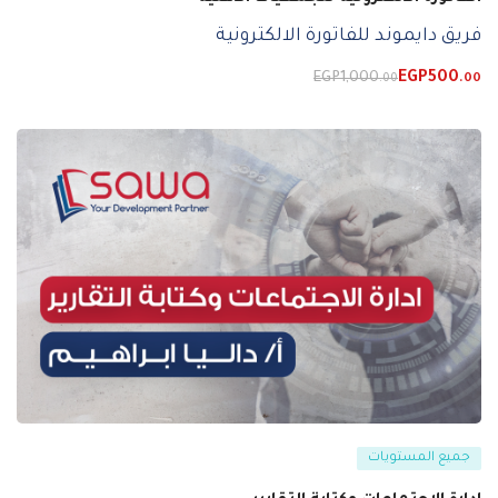
فريق دايموند للفاتورة الالكترونية
EGP
1,000
EGP
500
.00
.00
جميع المستويات