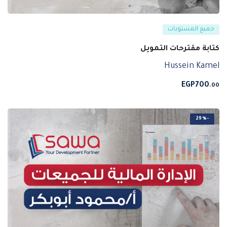
جميع المستويات
كتابة مقترحات التمويل
Hussein Kamel
EGP
700
.00
-29%