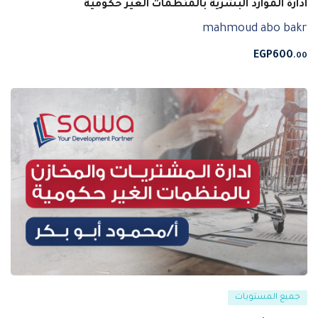
ادارة الموارد البشرية بالمنظمات الغير حكومية
mahmoud abo bakr
EGP
600
.00
جميع المستويات