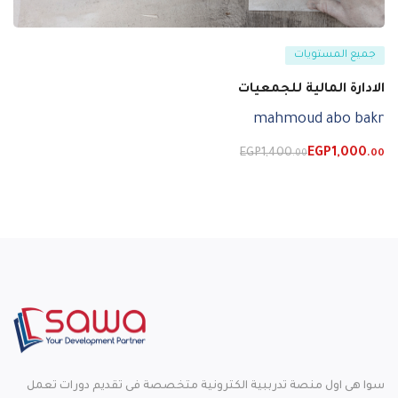
جميع المستويات
الادارة المالية للجمعيات
mahmoud abo bakr
EGP
1,400
EGP
1,000
.00
.00
سوا هى اول منصة تدرببية الكترونية متخصصة فى تقديم دورات تعمل