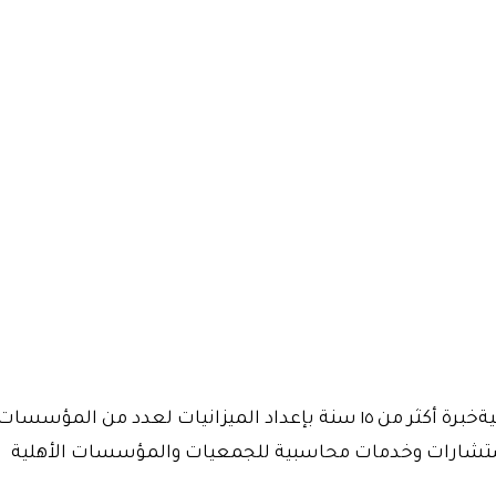
أ/ محمد صلاح الدينمدير مالي بالجمعيات والمؤسسات الأهليةخبرة أكثر من ١٥ 
ستشارات وخدمات محاسبية للجمعيات والمؤسسات الأهلية