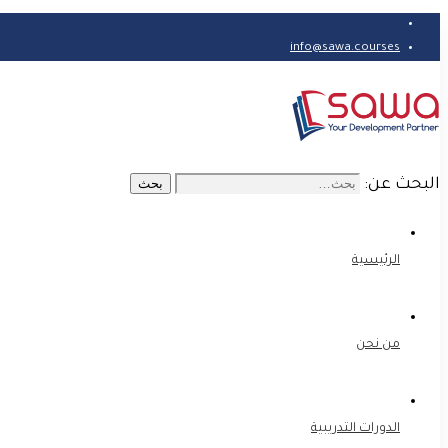
info@sawa.courses
البحث عن:
بحث
الرئيسية
من نحن
الدورات التدريبية