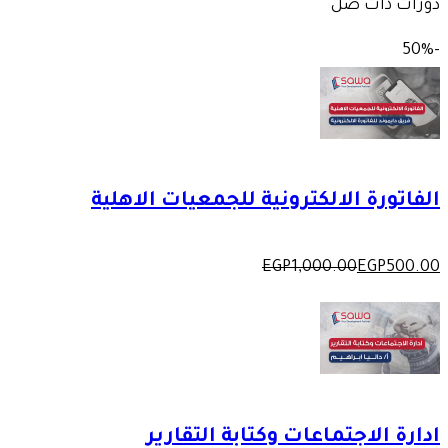
دورات ذات صل
-50%
الفاتورة الالكترونية للجمعيات الاهلية
EGP
1,000
.00
EGP
500
.00
ادارة الاجتماعات وكتابة التقارير