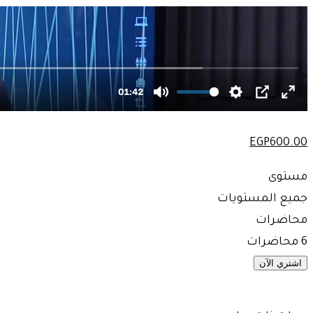
EGP
600
.00
مستوى
جميع المستويات
محاضرات
6 محاضرات
اشتري الآن
أضف إلى قائمة الامنيات