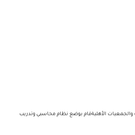
سنة بإعداد الميزانيات لعدد من المؤسسات والجمعيات الأهليةقام بوضع نظام محاسبي وتدريب