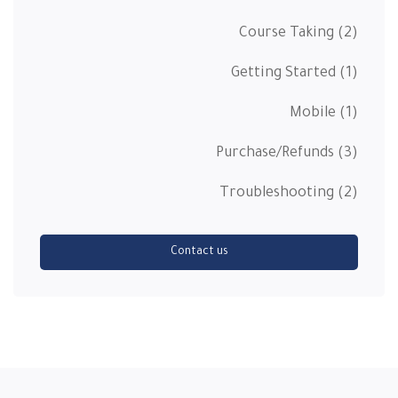
Course Taking
(2)
Getting Started
(1)
Mobile
(1)
Purchase/Refunds
(3)
Troubleshooting
(2)
Contact us