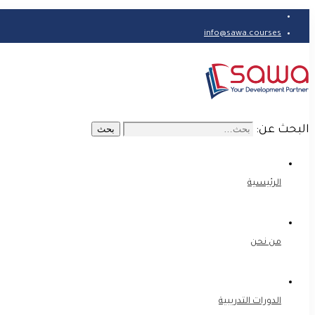
info@sawa.courses
البحث عن:
بحث
الرئيسية
من نحن
الدورات التدريبية