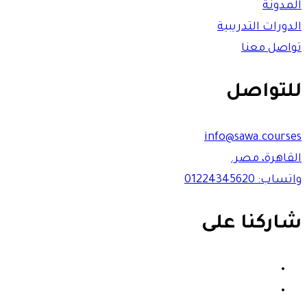
المدونة
الدورات التدريبية
تواصل معنا
للتواصل
info@sawa.courses
القاهرة، مصر.
واتساب: 01224345620
شاركنا على