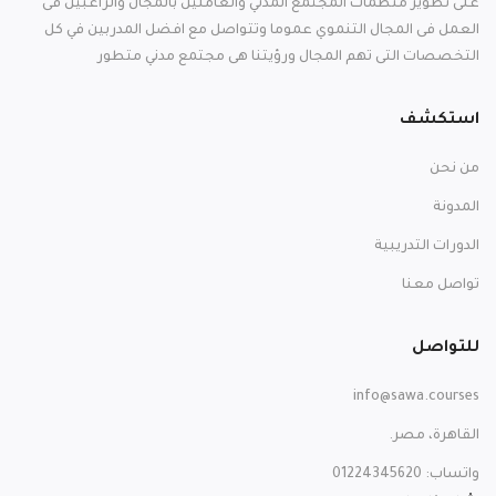
على تطوير منظمات المجتمع المدني والعاملين بالمجال والراغبين فى
العمل فى المجال التنموي عموما وتتواصل مع افضل المدربين في كل
التخصصات التى تهم المجال ورؤيتنا هى مجتمع مدني متطور
استكشف
من نحن
المدونة
الدورات التدريبية
تواصل معنا
للتواصل
info@sawa.courses
القاهرة، مصر.
واتساب: 01224345620